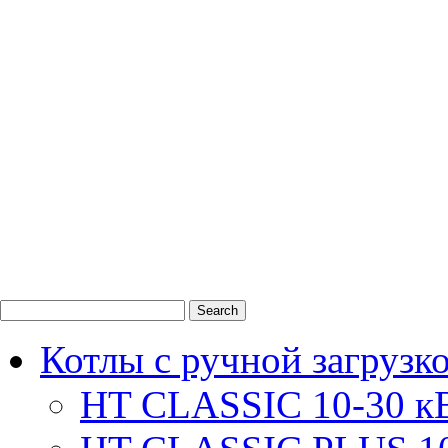
0
1
2
Котлы с ручной загрузк
HT CLASSIC 10-30 к