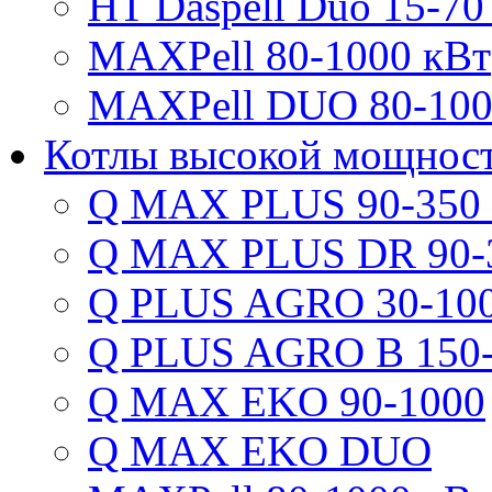
HT Daspell Duo 15-70
MAXPell 80-1000 кВт
MAXPell DUO 80-100
Котлы высокой мощнос
Q MAX PLUS 90-350
Q MAX PLUS DR 90-
Q PLUS AGRO 30-100
Q PLUS AGRO B 150-
Q MAX EKO 90-1000
Q MAX EKO DUO