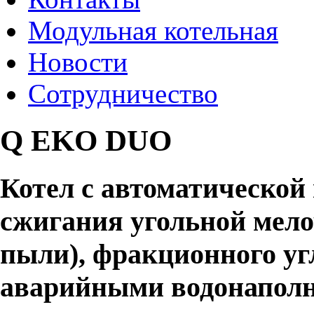
Модульная котельная
Новости
Сотрудничество
Q EKO DUO
Котел с автоматической
сжигания угольной мело
пыли), фракционного уг
аварийными водонапол