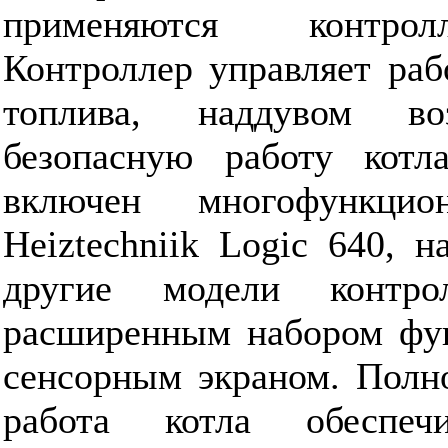
применяются контрол
Контроллер управляет раб
топлива, наддувом воз
безопасную работу котл
включен многофункцио
Heiztechniik Logic 640, 
другие модели контро
расширенным набором фун
сенсорным экраном. Полн
работа котла обеспеч