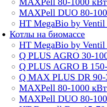
MAXPell 80-1000 кВт
MAXPell DUO 80-100
HT MegaBio by Ventil
Котлы на биомассе
HT MegaBio by Ventil
Q PLUS AGRO 30-100
Q PLUS AGRO B 150-
Q MAX PLUS DR 90-
MAXPell 80-1000 кВт
MAXPell DUO 80-100