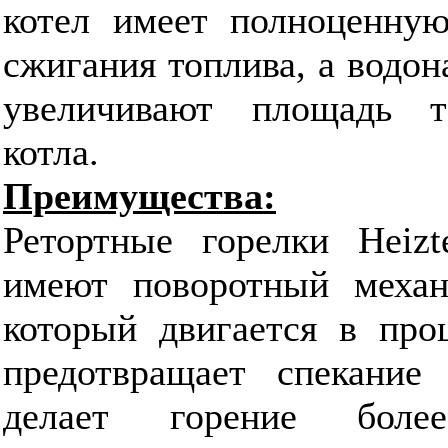
котел имеет полноценную
сжигания топлива, а водо
увеличивают площадь 
котла.
Преимущества:
Ретортные горелки Hei
имеют поворотный механи
который двигается в про
предотвращает спекание 
делает горение бол