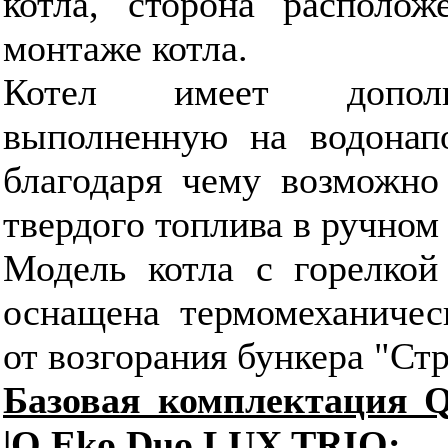
котла, сторона располож
монтаже котла.
Котел имеет дополн
выполненную на водонапо
благодаря чему возможно
твердого топлива в ручном
Модель котла с горелкой
оснащена термомеханичес
от возгорания бункера "Ст
Базовая комплектация
|Q Eko Duo LUX TRIO: