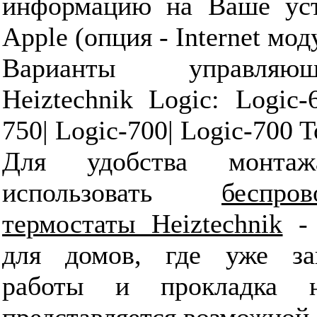
информацию на Ваше уст
Apple (опция - Internet мод
Варианты управляющ
Heiztechnik Logic: Logic-
750| Logic-700| Logic-700 
Для удобства монта
использовать
беспр
термостаты Heiztechnik
- 
для домов, где уже за
работы и прокладка 
представляется возможной.