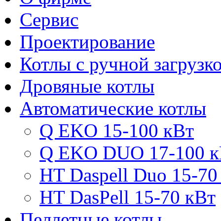
Сервис
Проектирование
Котлы с ручной загрузк
Дровяные котлы
Автоматические котлы
Q EKO 15-100 кВт
Q EKO DUO 17-100 к
HT Daspell Duo 15-70
HT DasPell 15-70 кВт
Пеллетные котлы