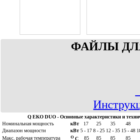
ФАЙЛЫ ДЛ
Инструк
Q EKO DUO - Основные характеристики и техни
Номинальная мощность
кВт
17
25
35
48
Диапазон мощности
кВт
5 - 17
8 - 25
12 - 35
15 - 48
1
О
Макс. рабочая температура
85
85
85
85
С