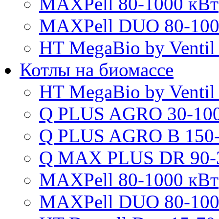
MAXPell 80-1000 кВт
MAXPell DUO 80-100
HT MegaBio by Ventil
Котлы на биомассе
HT MegaBio by Ventil
Q PLUS AGRO 30-100
Q PLUS AGRO B 150-
Q MAX PLUS DR 90-
MAXPell 80-1000 кВт
MAXPell DUO 80-100