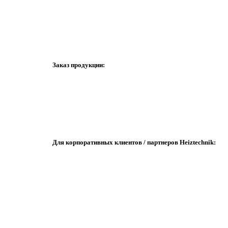
Заказ продукции:
Для корпоративных клиентов / партнеров Heiztechnik: