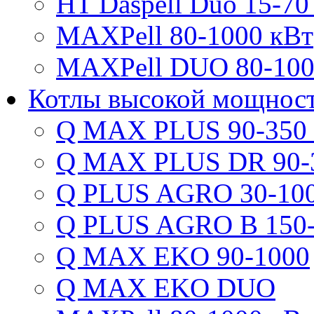
HT Daspell Duo 15-70
MAXPell 80-1000 кВт
MAXPell DUO 80-100
Котлы высокой мощнос
Q MAX PLUS 90-350
Q MAX PLUS DR 90-
Q PLUS AGRO 30-100
Q PLUS AGRO B 150-
Q MAX EKO 90-1000
Q MAX EKO DUO