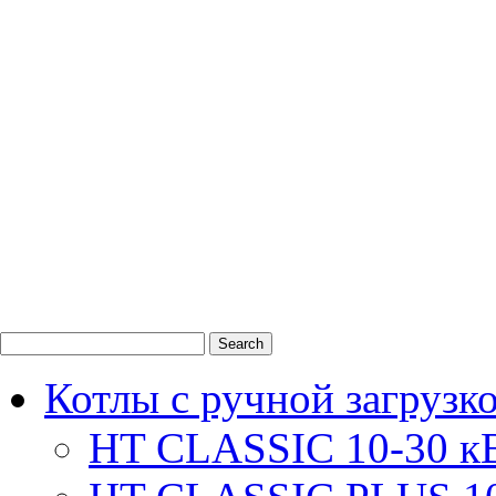
0
1
2
Котлы с ручной загрузк
HT CLASSIC 10-30 к