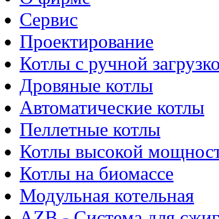
Сервис
Проектирование
Котлы с ручной загрузк
Дровяные котлы
Автоматические котлы
Пеллетные котлы
Котлы высокой мощнос
Котлы на биомассе
Модульная котельная
AZB - Система для сжи