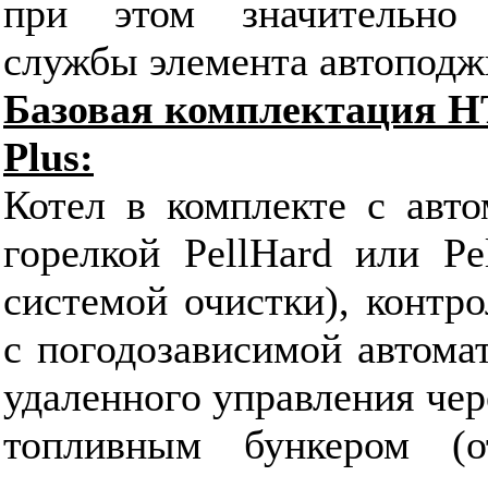
при этом значительно 
службы элемента автоподж
Базовая комплектация HT 
Plus:
Котел в комплекте c авто
горелкой PellHard или Pe
системой очистки), контр
с погодозависимой автома
удаленного управления че
топливным бункером (