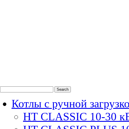
0
1
2
Котлы с ручной загрузк
HT CLASSIC 10-30 к