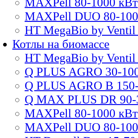
MAXPell 80-1000 кВт
MAXPell DUO 80-100
HT MegaBio by Ventil
Котлы на биомассе
HT MegaBio by Ventil
Q PLUS AGRO 30-100
Q PLUS AGRO B 150-
Q MAX PLUS DR 90-
MAXPell 80-1000 кВт
MAXPell DUO 80-100