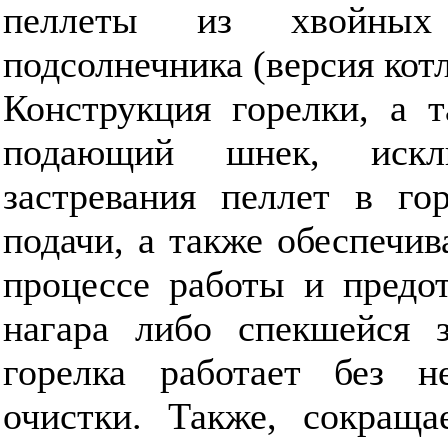
пеллеты из хвойны
подсолнечника (версия котл
Конструкция горелки, а 
подающий шнек, искл
застревания пеллет в го
подачи, а также обеспечив
процессе работы и предо
нагара либо спекшейся з
горелка работает без н
очистки. Также, сокраща