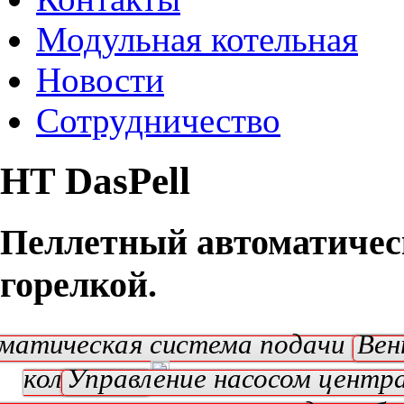
Модульная котельная
Новости
Сотрудничество
HT DasPell
Пеллетный автоматичес
горелкой.
матическая система подачи топ
Вен
колосники
Управление насосом центр