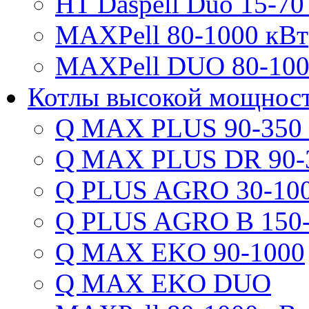
HT Daspell Duo 15-70
MAXPell 80-1000 кВт
MAXPell DUO 80-100
Котлы высокой мощнос
Q MAX PLUS 90-350
Q MAX PLUS DR 90-
Q PLUS AGRO 30-100
Q PLUS AGRO B 150-
Q MAX EKO 90-1000
Q MAX EKO DUO