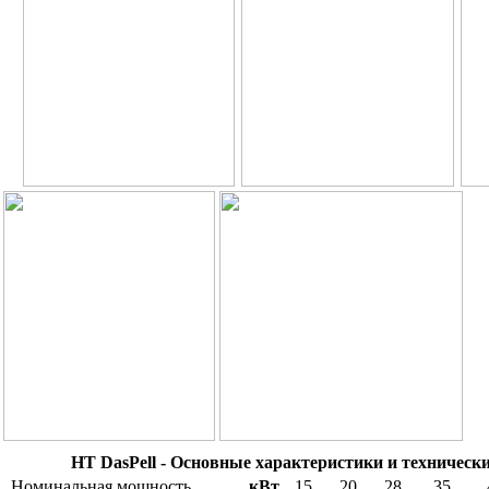
HT DasPell - Основные характеристики и техническ
Номинальная мощность
кВт
15
20
28
35