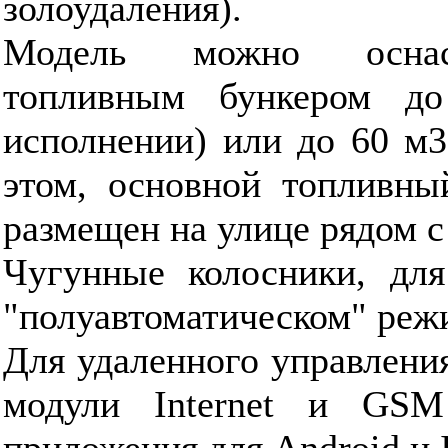
золоудаления).
Модель можно оснас
топливным бункером д
исполнении) или до 60 м3
этом, основной топливны
размещен на улице рядом с
Чугунные колосники, для
"полуавтоматическом" реж
Для удаленного управлени
модули Internet и GSM
приложения для Android и 