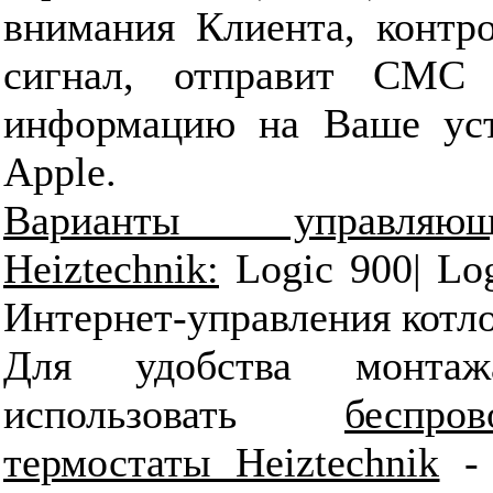
внимания Клиента, контро
сигнал, отправит СМС 
информацию на Ваше уст
Apple.
Варианты управляющ
Heiztechnik:
Logic 900| Lo
Интернет-управления кот
Для удобства монта
использовать
беспр
термостаты Heiztechnik
- 