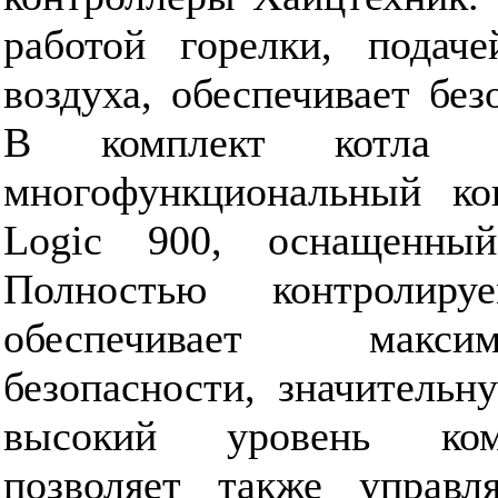
работой горелки, подаче
воздуха, обеспечивает без
В комплект котла в
многофункциональный кон
Logic 900, оснащенны
Полностью контролиру
обеспечивает макси
безопасности, значительн
высокий уровень ком
позволяет также управл