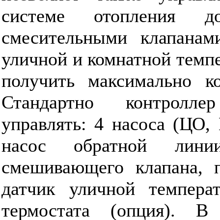
системе отопления д
смесительными клапанам
уличной и комнатной темпе
получить максимально ко
Стандартно контролле
управлять: 4 насоса (ЦО,
насос обратной лини
смешивающего клапана, п
датчик уличной темпер
термостата (опция). В