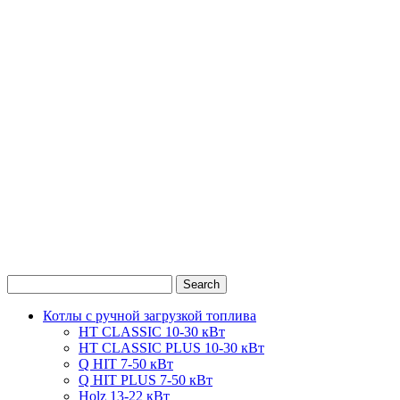
0
1
2
Котлы с ручной загрузкой топлива
HT CLASSIC 10-30 кВт
HT CLASSIC PLUS 10-30 кВт
Q HIT 7-50 кВт
Q HIT PLUS 7-50 кВт
Holz 13-22 кВт