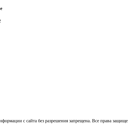
е
2
нформации с сайта без разрешения запрещена. Все права защищ