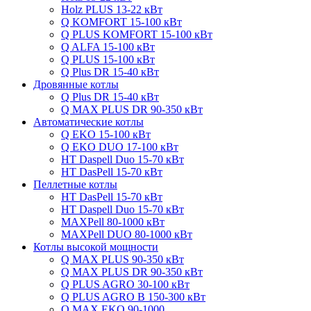
Holz PLUS 13-22 кВт
Q KOMFORT 15-100 кВт
Q PLUS KOMFORT 15-100 кВт
Q ALFA 15-100 кВт
Q PLUS 15-100 кВт
Q Plus DR 15-40 кВт
Дровянные котлы
Q Plus DR 15-40 кВт
Q MAX PLUS DR 90-350 кВт
Автоматические котлы
Q EKO 15-100 кВт
Q EKO DUO 17-100 кВт
HT Daspell Duo 15-70 кВт
HT DasPell 15-70 кВт
Пеллетные котлы
HT DasPell 15-70 кВт
HT Daspell Duo 15-70 кВт
MAXPell 80-1000 кВт
MAXPell DUO 80-1000 кВт
Котлы высокой мощности
Q MAX PLUS 90-350 кВт
Q MAX PLUS DR 90-350 кВт
Q PLUS AGRO 30-100 кВт
Q PLUS AGRO B 150-300 кВт
Q MAX EKO 90-1000