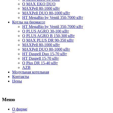
Q MAX EKO DUO
MAXPell 80-1000 кВт
MAXPell DUO 80-1000 кВт
HT MegaBio by Ventil 350-7000 кВт
Котлы на биомассе
HT MegaBio by Ventil 350-7000 кВт
Q PLUS AGRO 30-100 кВт
Q PLUS AGRO B 150-300 кВт
Q MAX PLUS DR 90-350 кВт
MAXPell 80-1000 кВт
MAXPell DUO 80-1000 кВт
HT Daspell Duo 15-70 кВт
HT Daspell 15-70 кВт
Q Plus DR 15-40 кВт
AZB
Модульная котельная
Контакты
Цены
Меню
О фирме