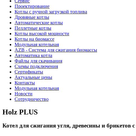
Сервис
Проектирование
Котлы с ручной загрузкой топлива
Дровяные котлы
Автоматические котлы
Пеллетные котлы
Котлы высокой мощности
Котлы на биомассе
Модульная котельная
AZB - Система для сжигания биомассы
Автоматика котла
Файлы для скачивания
Схемы подключения
Сертификаты
Актуальные цены
Контакты
Модульная котельная
Новости
Сотрудничество
Holz PLUS
Котел для сжигания угля, древесины и брикетов 