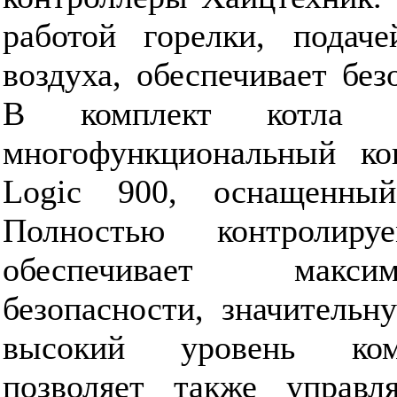
работой горелки, подаче
воздуха, обеспечивает без
В комплект котла в
многофункциональный кон
Logic 900, оснащенны
Полностью контролиру
обеспечивает макси
безопасности, значительн
высокий уровень ком
позволяет также управл