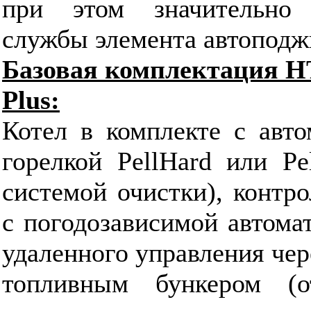
при этом значительно 
службы элемента автоподж
Базовая комплектация HT 
Plus:
Котел в комплекте c авто
горелкой PellHard или Pe
системой очистки), контр
с погодозависимой автома
удаленного управления че
топливным бункером (