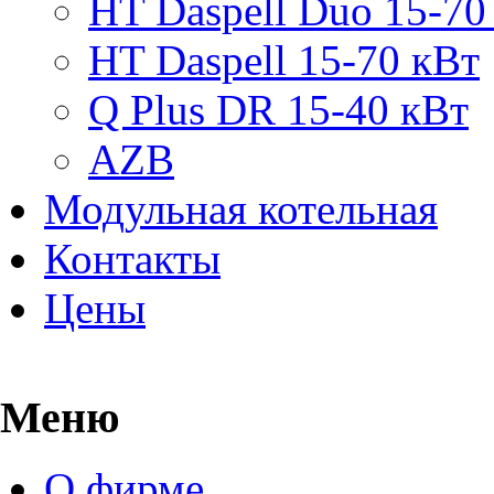
HT Daspell Duo 15-70
HT Daspell 15-70 кВт
Q Plus DR 15-40 кВт
AZB
Модульная котельная
Контакты
Цены
Меню
О фирме