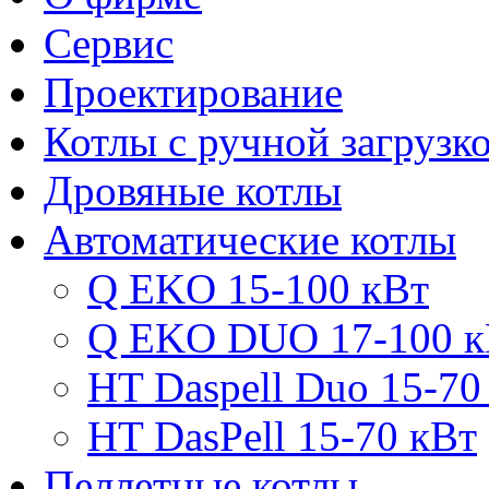
Сервис
Проектирование
Котлы с ручной загрузк
Дровяные котлы
Автоматические котлы
Q EKO 15-100 кВт
Q EKO DUO 17-100 к
HT Daspell Duo 15-70
HT DasPell 15-70 кВт
Пеллетные котлы