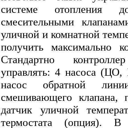
системе отопления д
смесительными клапанам
уличной и комнатной темпе
получить максимально ко
Стандартно контролле
управлять: 4 насоса (ЦО,
насос обратной лини
смешивающего клапана, п
датчик уличной темпер
термостата (опция). В