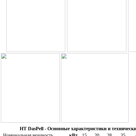
HT DasPell - Основные характеристики и техническ
Номинальная мощность
кВт
15
20
28
35