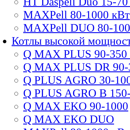
HT Daspell Duo 15-70
MAXPell 80-1000 кВт
MAXPell DUO 80-100
Котлы высокой мощнос
Q MAX PLUS 90-350
Q MAX PLUS DR 90-
Q PLUS AGRO 30-100
Q PLUS AGRO B 150-
Q MAX EKO 90-1000
Q MAX EKO DUO