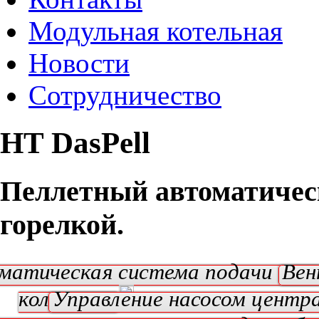
Модульная котельная
Новости
Сотрудничество
HT DasPell
Пеллетный автоматичес
горелкой.
матическая система подачи топ
Вен
колосники
Управление насосом центр