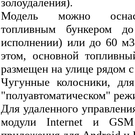
золоудаления).
Модель можно оснас
топливным бункером д
исполнении) или до 60 м3
этом, основной топливны
размещен на улице рядом с
Чугунные колосники, для
"полуавтоматическом" реж
Для удаленного управлени
модули Internet и GSM
приложения для Android и 