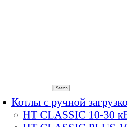
0
1
2
Котлы с ручной загрузк
HT CLASSIC 10-30 к