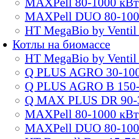
MAXPell 80-1000 кВт
MAXPell DUO 80-100
HT MegaBio by Ventil
Котлы на биомассе
HT MegaBio by Ventil
Q PLUS AGRO 30-100
Q PLUS AGRO B 150-
Q MAX PLUS DR 90-
MAXPell 80-1000 кВт
MAXPell DUO 80-100