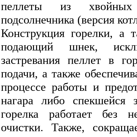
пеллеты из хвойны
подсолнечника (версия котл
Конструкция горелки, а 
подающий шнек, искл
застревания пеллет в го
подачи, а также обеспечив
процессе работы и предо
нагара либо спекшейся з
горелка работает без н
очистки. Также, сокраща