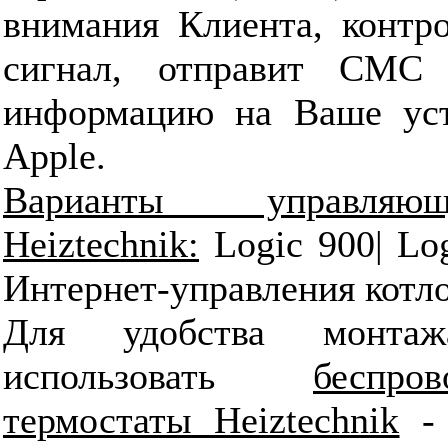
внимания Клиента, контро
сигнал, отправит СМС 
информацию на Ваше уст
Apple.
Варианты управляющ
Heiztechnik:
Logic 900| Lo
Интернет-управления кот
Для удобства монта
использовать
беспр
термостаты Heiztechnik
- 