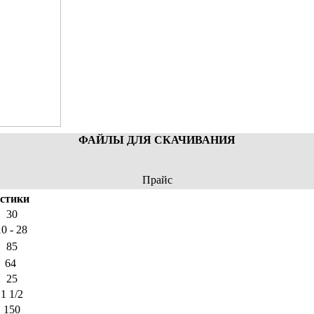
ФАЙЛЫ ДЛЯ СКАЧИВАНИЯ
Прайс
стики
30
10 - 28
85
64
25
1 1/2
150