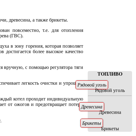
чи, древесина, а также брикеты.
ван повсеместно, т.е. для отопления
рева (ГВС).
духа в зону горения, которая позволяет
 достигается более высокое качество
ся вручную, с помощью регулятора тяги
ТОПЛИВО
спечивает легкость очистки и упрощает
Рядовой уголь
Рядовой уголь
аждый котел проходит индивидуальную
щает от ожогов и предотвращает потери
Древесина
Древесина
.
Брикеты
Брикеты