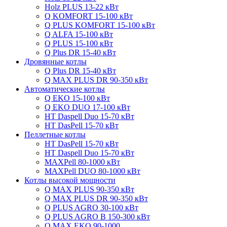
Holz PLUS 13-22 кВт
Q KOMFORT 15-100 кВт
Q PLUS KOMFORT 15-100 кВт
Q ALFA 15-100 кВт
Q PLUS 15-100 кВт
Q Plus DR 15-40 кВт
Дровянные котлы
Q Plus DR 15-40 кВт
Q MAX PLUS DR 90-350 кВт
Автоматические котлы
Q EKO 15-100 кВт
Q EKO DUO 17-100 кВт
HT Daspell Duo 15-70 кВт
HT DasPell 15-70 кВт
Пеллетные котлы
HT DasPell 15-70 кВт
HT Daspell Duo 15-70 кВт
MAXPell 80-1000 кВт
MAXPell DUO 80-1000 кВт
Котлы высокой мощности
Q MAX PLUS 90-350 кВт
Q MAX PLUS DR 90-350 кВт
Q PLUS AGRO 30-100 кВт
Q PLUS AGRO B 150-300 кВт
Q MAX EKO 90-1000