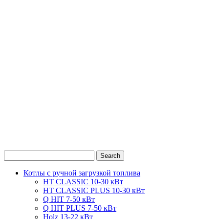
0
1
2
Котлы с ручной загрузкой топлива
HT CLASSIC 10-30 кВт
HT CLASSIC PLUS 10-30 кВт
Q HIT 7-50 кВт
Q HIT PLUS 7-50 кВт
Holz 13-22 кВт