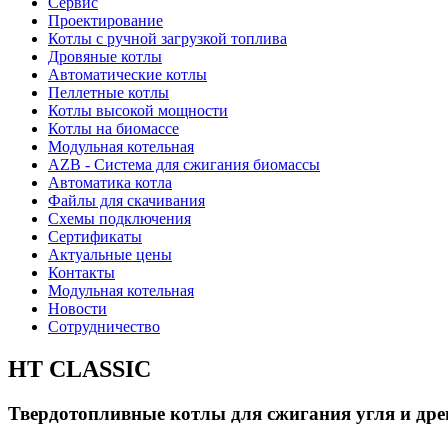
Сервис
Проектирование
Котлы с ручной загрузкой топлива
Дровяные котлы
Автоматические котлы
Пеллетные котлы
Котлы высокой мощности
Котлы на биомассе
Модульная котельная
AZB - Система для сжигания биомассы
Автоматика котла
Файлы для скачивания
Схемы подключения
Сертификаты
Актуальные цены
Контакты
Модульная котельная
Новости
Сотрудничество
HT CLASSIC
Твердотопливные котлы для сжигания угля и др