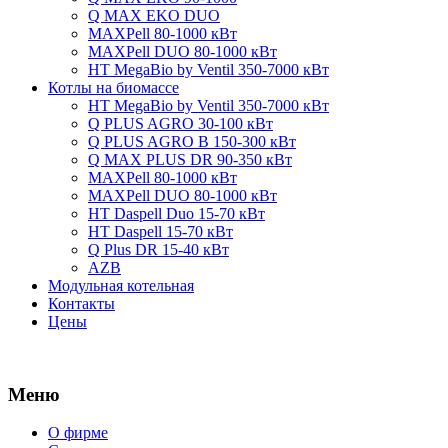
Q MAX EKO DUO
MAXPell 80-1000 кВт
MAXPell DUO 80-1000 кВт
HT MegaBio by Ventil 350-7000 кВт
Котлы на биомассе
HT MegaBio by Ventil 350-7000 кВт
Q PLUS AGRO 30-100 кВт
Q PLUS AGRO B 150-300 кВт
Q MAX PLUS DR 90-350 кВт
MAXPell 80-1000 кВт
MAXPell DUO 80-1000 кВт
HT Daspell Duo 15-70 кВт
HT Daspell 15-70 кВт
Q Plus DR 15-40 кВт
AZB
Модульная котельная
Контакты
Цены
Меню
О фирме