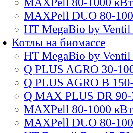
MAXPell 80-1000 кВт
MAXPell DUO 80-100
HT MegaBio by Ventil
Котлы на биомассе
HT MegaBio by Ventil
Q PLUS AGRO 30-100
Q PLUS AGRO B 150-
Q MAX PLUS DR 90-
MAXPell 80-1000 кВт
MAXPell DUO 80-100