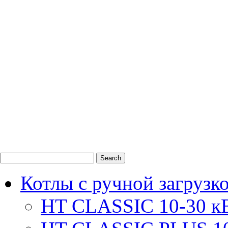
0
1
2
Котлы с ручной загрузк
HT CLASSIC 10-30 к