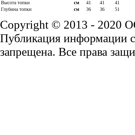
Высота топки
см
41
41
41
Глубина топки
см
36
36
51
Copyright © 2013 - 2020 
Публикация информации с 
запрещена. Все права защ