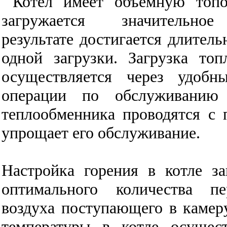
Котел имеет объемную топ
загружается значительное 
результате достигается длитель
одной загрузки. Загрузка то
осуществляется через удобн
операции по обслуживанию 
теплообменника проводятся с п
упрощает его обслуживание.
Настройка горения в котле з
оптимального количества п
воздуха поступающего в камеру
температуры в котле осущест