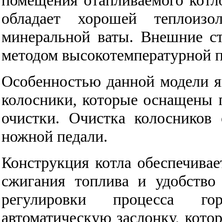
обладает хорошей теплоизо
минеральной ваты. Внешние с
методом высокотемпературной 
Особенностью данной модели 
колосники, которые оснащены
очистки. Очистка колосников
ножной педали.
Конструкция котла обеспечива
сжигания топлива и удобство
регулировки процесса го
автоматическую заслонку, кото