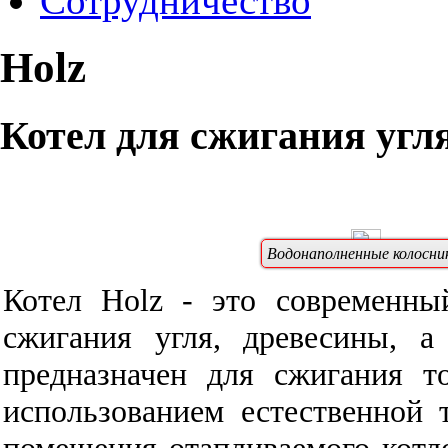
Сотрудничество
Holz
Котел для сжигания угля
Водонаполненные колосни
Котел Holz - это современны
сжигания
угля, древесины, а
предназначен для сжигания т
использованием естественной
помещения отапливаемого котло