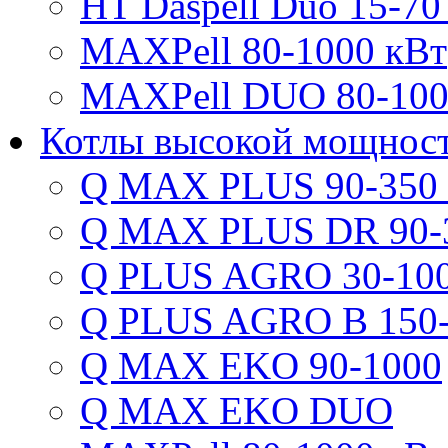
HT Daspell Duo 15-70
MAXPell 80-1000 кВт
MAXPell DUO 80-100
Котлы высокой мощнос
Q MAX PLUS 90-350
Q MAX PLUS DR 90-
Q PLUS AGRO 30-100
Q PLUS AGRO B 150-
Q MAX EKO 90-1000
Q MAX EKO DUO