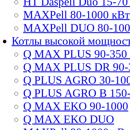
HT Daspell Duo 15-70
MAXPell 80-1000 кВт
MAXPell DUO 80-100
Котлы высокой мощнос
Q MAX PLUS 90-350
Q MAX PLUS DR 90-
Q PLUS AGRO 30-100
Q PLUS AGRO B 150-
Q MAX EKO 90-1000
Q MAX EKO DUO