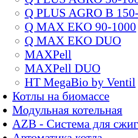
Q PLUS AGRO B 150-
Q MAX EKO 90-1000
Q MAX EKO DUO
MAXPell
MAXPell DUO
HT MegaBio by Ventil
Котлы на биомассе
Модульная котельная
AZB - Система для сжи
Автоматика котла