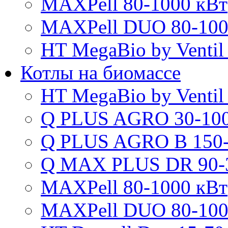
MAXPell 80-1000 кВт
MAXPell DUO 80-100
HT MegaBio by Ventil
Котлы на биомассе
HT MegaBio by Ventil
Q PLUS AGRO 30-100
Q PLUS AGRO B 150-
Q MAX PLUS DR 90-
MAXPell 80-1000 кВт
MAXPell DUO 80-100