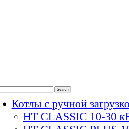
0
1
2
Котлы с ручной загрузк
HT CLASSIC 10-30 к